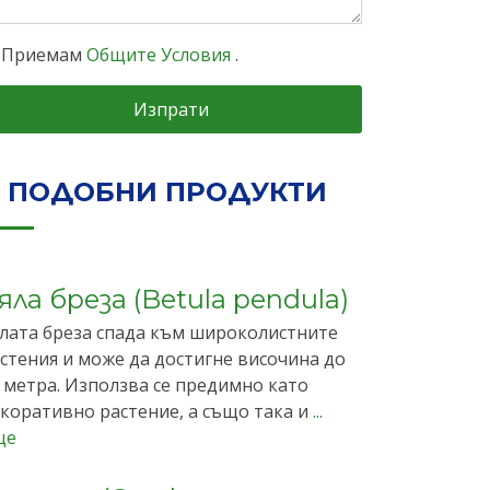
Приемам
Общите Условия
.
Изпрати
ПОДОБНИ ПРОДУКТИ
яла бреза (Betula pendula)
лата бреза спада към широколистните
стения и може да достигне височина до
 метра. Използва се предимно като
коративно растение, а също така и
...
ще