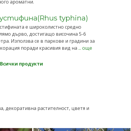
ого ароматни.
устифина(Rhus typhina)
стифината е широколистно средно
лямо дърво, достигащо височина 5-6
тра. Използва се в паркове и градини за
корация поради красивия вид на
... още
Всички продукти
, декоративна растителност, цветя и