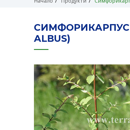
Начало
Продукти
Симфорикарпу
СИМФОРИКАРПУС 
ALBUS)