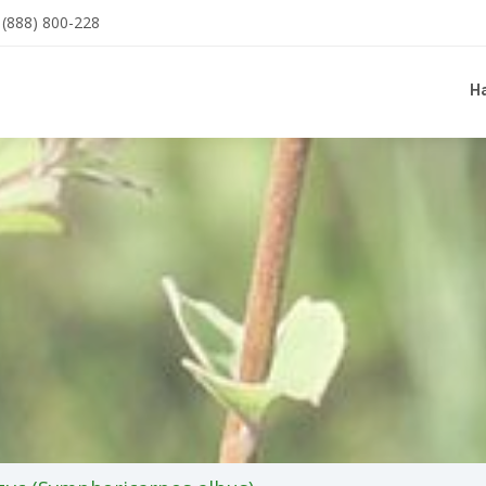
(888) 800-228
Н