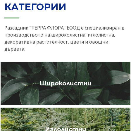
КАТЕГОРИИ
Разсадник "ТЕРРА ФЛОРА" ЕООД е специализиран в
производството на широколистна, иглолистна,
декоративна растителност, цветя и овощни
дървета.
Широколистни
Иглолистни