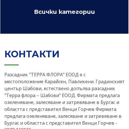
Всички категории
КОНТАКТИ
Разсадник "ТЕРРА ФЛОРА" ЕООД е с
местоположение Карайсен, Павликени. Градинският
център Шабови, естествено допълва разсадник
"Терра флора – Шабови" ЕООД. Фирмата предлага
озеленяване, залесяване и затревяване в Бургас и
областта с представител Венци Горчев Фирмата
предлага озеленяване, залесяване и затревяване в
Бургас и областта с представител Венци Горчев -