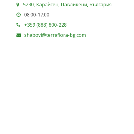
5230, Карайсен, Павликени, България
08:00-17:00
+359 (888) 800-228
shabovi@terraflora-bg.com