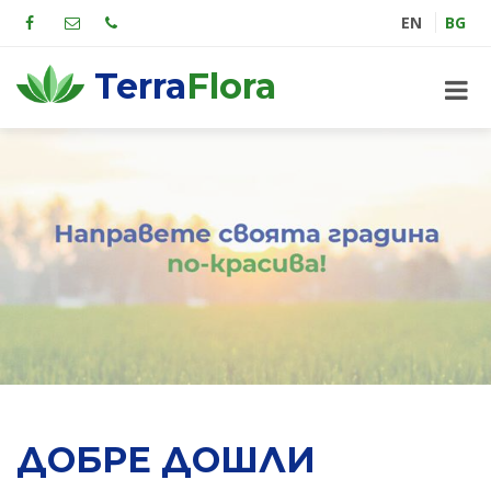
EN
BG
Terra
Flora
ДОБРЕ ДОШЛИ