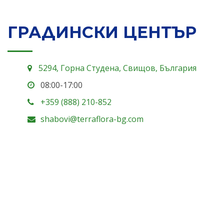
ГРАДИНСКИ ЦЕНТЪР
5294, Горна Студена, Свищов, България
08:00-17:00
+359 (888) 210-852
shabovi@terraflora-bg.com