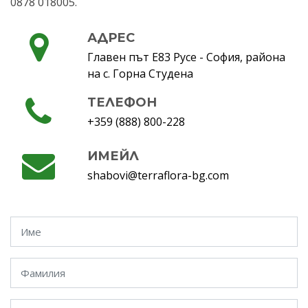
0878 018005.
АДРЕС
Главен път Е83 Русе - София, района
на с. Горна Студена
ТЕЛЕФОН
+359 (888) 800-228
ИМЕЙЛ
shabovi@terraflora-bg.com