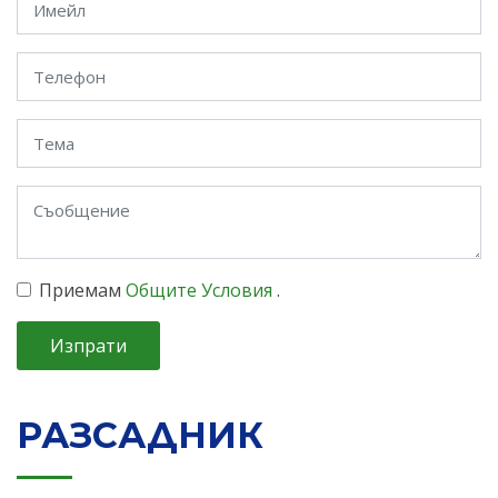
Приемам
Общите Условия
.
Изпрати
РАЗСАДНИК