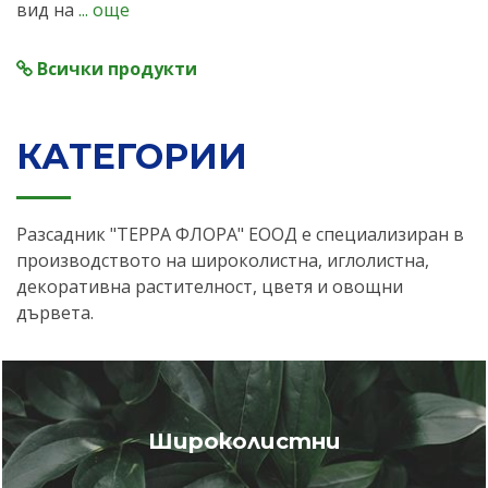
вид на
... още
Всички продукти
КАТЕГОРИИ
Разсадник "ТЕРРА ФЛОРА" ЕООД е специализиран в
производството на широколистна, иглолистна,
декоративна растителност, цветя и овощни
дървета.
Широколистни