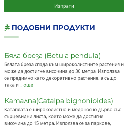
Изпрати
ПОДОБНИ ПРОДУКТИ
Бяла бреза (Betula pendula)
Бялата бреза спада към широколистните растения и
може да достигне височина до 30 метра. Използва
се предимно като декоративно растение, а също
така и
... още
Каталпа(Catalpa bignonioides)
Катаплата е широколистно и медоносно дърво със
сърцевидни листа, което може да достигне
височина до 15 метра. Използва се за паркове,