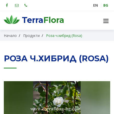
EN
BG
Terra
Flora
Начало
Продукти
Роза ч.хибрид (Rosa)
РОЗА Ч.ХИБРИД (ROSA)