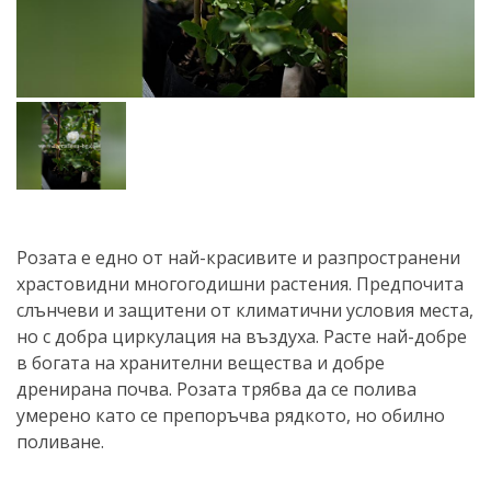
Розата е едно от най-красивите и разпространени
храстовидни многогодишни растения. Предпочита
слънчеви и защитени от климатични условия места,
но с добра циркулация на въздуха. Расте най-добре
в богата на хранителни вещества и добре
дренирана почва. Розата трябва да се полива
умерено като се препоръчва рядкото, но обилно
поливане.