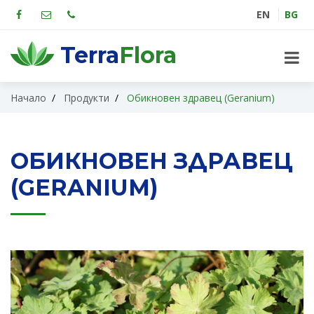
EN
BG
Terra
Flora
Начало
Продукти
Обикновен здравец (Geranium)
ОБИКНОВЕН ЗДРАВЕЦ
(GERANIUM)