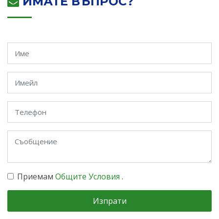
ИМАТЕ ВЪПРОС?
Приемам
Общите Условия
.
Изпрати