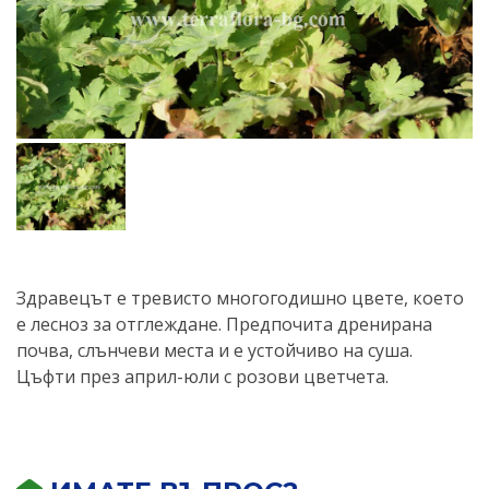
Здравецът е тревисто многогодишно цвете, което
е лесноз за отглеждане. Предпочита дренирана
почва, слънчеви места и е устойчиво на суша.
Цъфти през април-юли с розови цветчета.