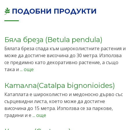
ПОДОБНИ ПРОДУКТИ
Бяла бреза (Betula pendula)
Бялата бреза спада към широколистните растения и
може да достигне височина до 30 метра. Използва
се предимно като декоративно растение, а също
така и
... още
Каталпа(Catalpa bignonioides)
Катаплата е широколистно и медоносно дърво със
сърцевидни листа, което може да достигне
височина до 15 метра. Използва се за паркове,
градини и е
... още