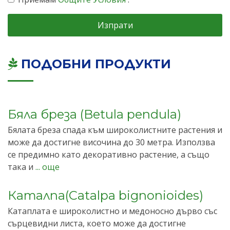
Изпрати
ПОДОБНИ ПРОДУКТИ
Бяла бреза (Betula pendula)
Бялата бреза спада към широколистните растения и
може да достигне височина до 30 метра. Използва
се предимно като декоративно растение, а също
така и
... още
Каталпа(Catalpa bignonioides)
Катаплата е широколистно и медоносно дърво със
сърцевидни листа, което може да достигне