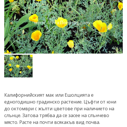
Калифорнийският мак или Ешолцията е
едногодишно градинско растение. Цъфти от юни
до октомври с жълти цветове при наличието на
слънце. Затова трябва да се засее на слънчево
място. Расте на почти всякакъв вид почва.