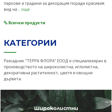
паркове и градини за декорация поради красивия
вид на
... още
Всички продукти
КАТЕГОРИИ
Разсадник "ТЕРРА ФЛОРА" ЕООД е специализиран в
производството на широколистна, иглолистна,
декоративна растителност, цветя и овощни
дървета.
Широколистни