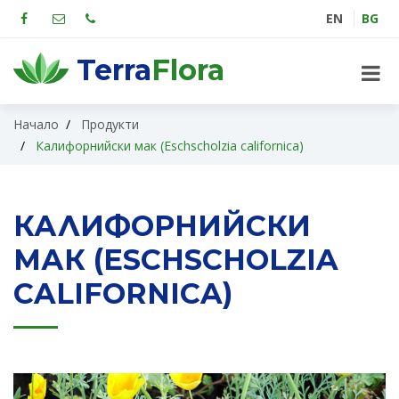
EN
BG
Terra
Flora
Начало
Продукти
Калифорнийски мак (Eschscholzia californica)
КАЛИФОРНИЙСКИ
МАК (ESCHSCHOLZIA
CALIFORNICA)