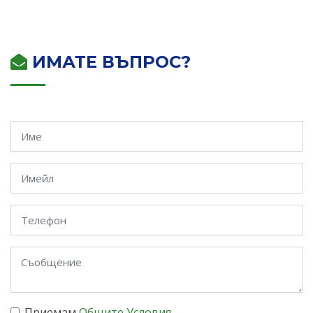
ИМАТЕ ВЪПРОС?
Приемам
Общите Условия
.