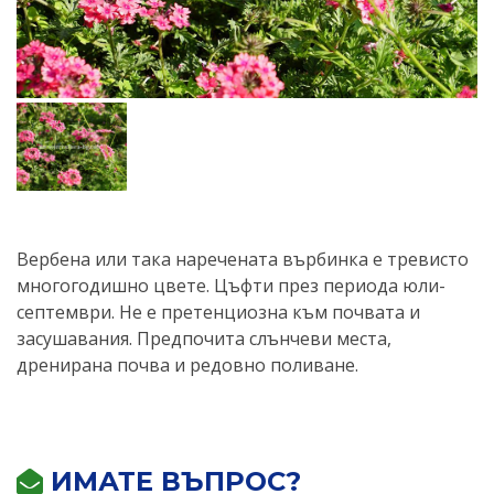
Вербена или така наречената върбинка е тревисто
многогодишно цвете. Цъфти през периода юли-
септември. Не е претенциозна към почвата и
засушавания. Предпочита слънчеви места,
дренирана почва и редовно поливане.
ИМАТЕ ВЪПРОС?