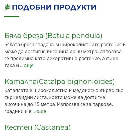
ПОДОБНИ ПРОДУКТИ
Бяла бреза (Betula pendula)
Бялата бреза спада към широколистните растения и
може да достигне височина до 30 метра. Използва
се предимно като декоративно растение, а също
така и
... още
Каталпа(Catalpa bignonioides)
Катаплата е широколистно и медоносно дърво със
сърцевидни листа, което може да достигне
височина до 15 метра. Използва се за паркове,
градини и е
... още
Кестен (Castanea)