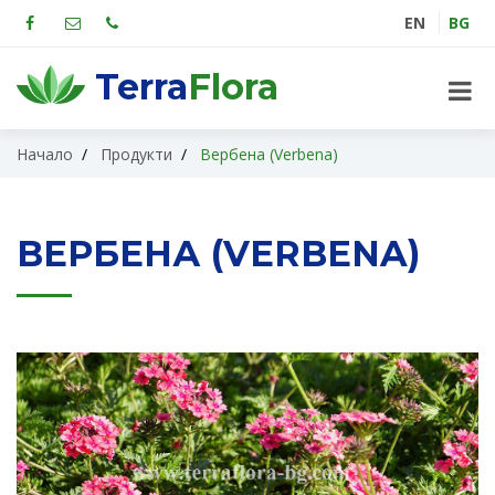
EN
BG
Terra
Flora
Начало
Продукти
Вербена (Verbena)
ВЕРБЕНА (VERBENA)