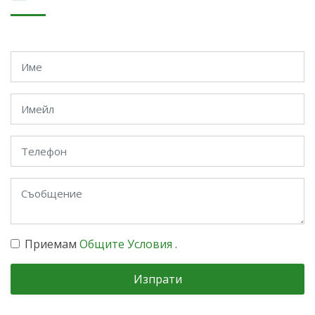
Приемам
Общите Условия
.
Изпрати